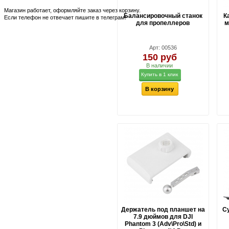
Магазин работает, оформляйте заказ через корзину.
Балансировочный станок
К
Если телефон не отвечает пишите в телеграм!
для пропеллеров
м
Арт: 00536
150 руб
В наличии
Купить в 1 клик
В корзину
Держатель под планшет на
C
7.9 дюймов для DJI
Phantom 3 (Adv\Pro\Std) и