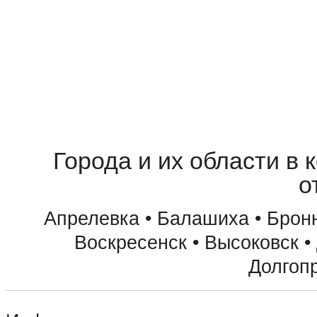
Города и их области в 
о
Апрелевка • Балашиха • Бронн
Воскресенск • Высоковск •
Долгоп