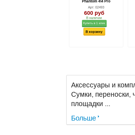
Phantom 4\4 Pro
Арт: 02493
600 руб
В наличии
Купить в 1 клик
В корзину
Аксессуары и комп
Сумки, переноски, 
площадки ...
Больше