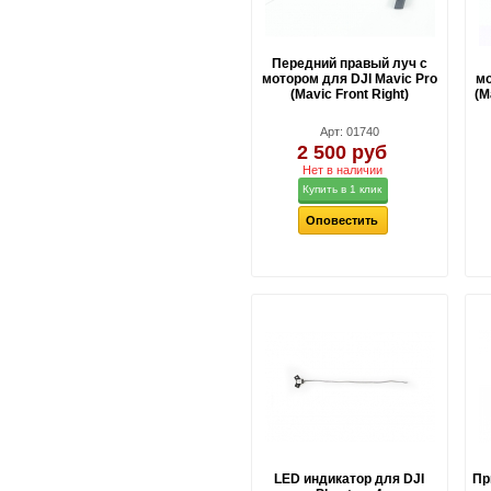
Передний правый луч с
мотором для DJI Mavic Pro
мо
(Mavic Front Right)
(M
Арт: 01740
2 500 руб
Нет в наличии
Купить в 1 клик
Оповестить
LED индикатор для DJI
Пр