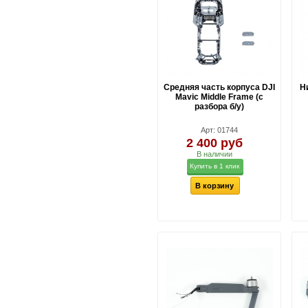
Средняя часть корпуса DJI
Н
Mavic Middle Frame (с
разбора б/у)
Арт: 01744
2 400 руб
В наличии
Купить в 1 клик
В корзину