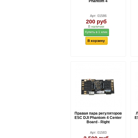
Phantom 4
Арт: 01586
200 руб
В наличии
Купить в 1 клик
В корзину
Правая пара регуляторов
ESC DJI Phantom 4 Center
E
Board - Right
Арт: 01583