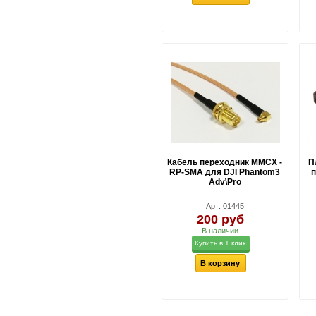
Кабель переходник MMCX -
П
RP-SMA для DJI Phantom3
Adv\Pro
Арт: 01445
200 руб
В наличии
Купить в 1 клик
В корзину