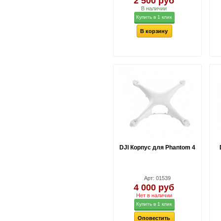
2 500 руб
В наличии
Купить в 1 клик
В корзину
DJI Корпус для Phantom 4
Арт: 01539
4 000 руб
Нет в наличии
Купить в 1 клик
Оповестить