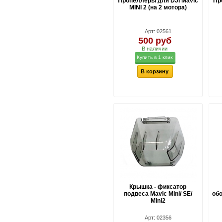
Пропеллеры для DJI Mavic
Пр
MINI 2 (на 2 мотора)
Арт: 02561
500 руб
В наличии
Купить в 1 клик
В корзину
Крышка - фиксатор
подвеса Mavic Mini/ SE/
обо
Mini2
Арт: 02356