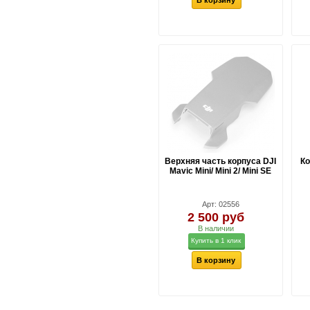
В корзину
Верхняя часть корпуса DJI
Ко
Mavic Mini/ Mini 2/ Mini SE
Арт: 02556
2 500 руб
В наличии
Купить в 1 клик
В корзину