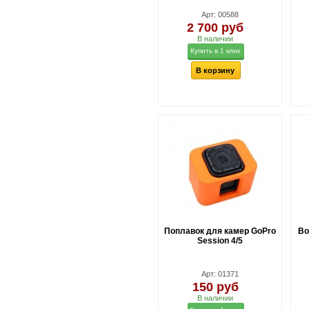
Арт: 00588
2 700 руб
В наличии
Купить в 1 клик
В корзину
Поплавок для камер GoPro
Во
Session 4/5
Арт: 01371
150 руб
В наличии