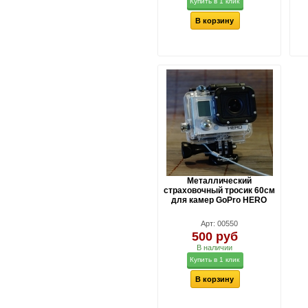
Купить в 1 клик
В корзину
Металлический
страховочный тросик 60см
для камер GoPro HERO
Арт: 00550
500 руб
В наличии
Купить в 1 клик
В корзину