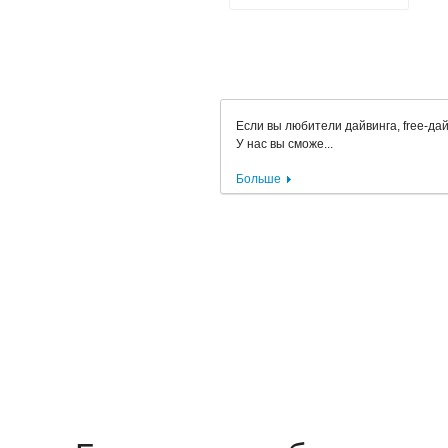
Если вы любители дайвинга, free-да
У нас вы сможе...
Больше