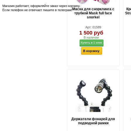
Магазин работает, оформляйте заказ через корзину.
Маска для снорклинга с
Кр
Если телефон не отвечает пишите в телеграм!
трубкой Mask full face
Str
snorkel
Арт: 01589
1 500 руб
В наличии
Купить в 1 клик
В корзину
Держатели фонарей для
подводной рамки