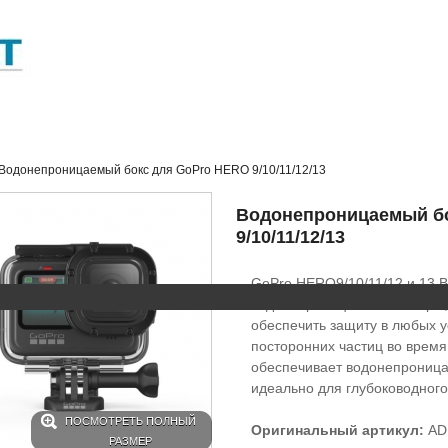
Водонепроницаемый бокс для GoPro HERO 9/10/11/12/13
Водонепроницаемый б
9/10/11/12/13
GoPro HERO9/10/11/12 и 13 B
водонепроницаемые камеры, 
обеспечить защиту в любых у
посторонних частиц во время
обеспечивает водонепроница
идеально для глубоководного
ПОСМОТРЕТЬ ПОЛНЫЙ
Оригинальный артикул:
AD
РАЗМЕР