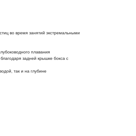
астиц во время занятий экстремальными
глубоководного плавания
 благодаря задней крышке бокса с
одой, так и на глубине