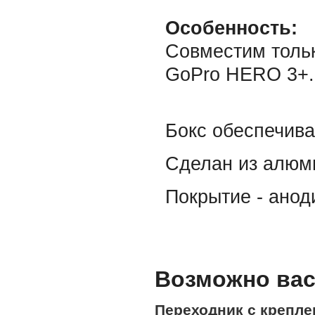
Особенность:
Совместим тольк
GoPro HERO 3+.
Бокс обеспечива
Сделан из алюми
Покрытие - анод
Возможно вас
Переходник с креплен