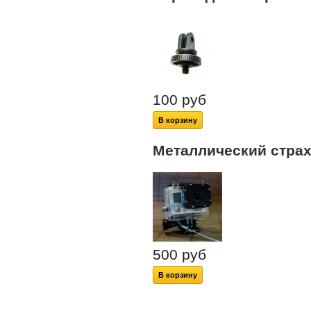
100 руб
В корзину
Металлический страх
500 руб
В корзину