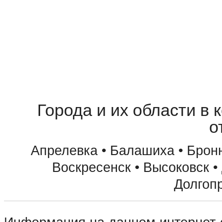
Города и их области в 
о
Апрелевка • Балашиха • Бронн
Воскресенск • Высоковск •
Долгоп