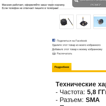
ПОСМОТРЕТЬ ПОЛ
Магазин работает, оформляйте заказ через корзину.
РАЗМЕР
Если телефон не отвечает пишите в телеграм!
Поделиться на Facebook
Удалите этот товар из моего избранного
Добавьте этот товар к моему избранному
Распечатать
Подробнее
Технические ха
- Частота:
5,8 ГГ
- Разъем:
SMA