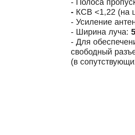
- Полоса пропус
-
КСВ <1,22 (на 
- Усиление ант
- Ширина луча:
- Для обеспечен
свободный разъе
(в сопутствующи